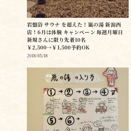
岩盤浴 サウナ を超えた！嵐の湯 新潟西
店！6月は体験 キャンペーン 毎週月曜日
新規さんに限り先着10名
￥2,500→￥1,500予約OK
2018/05/18