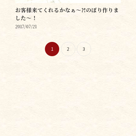
お客様来てくれるかなぁ〜⁈のぼり作りま
した〜！
2017/07/21
1
2
3