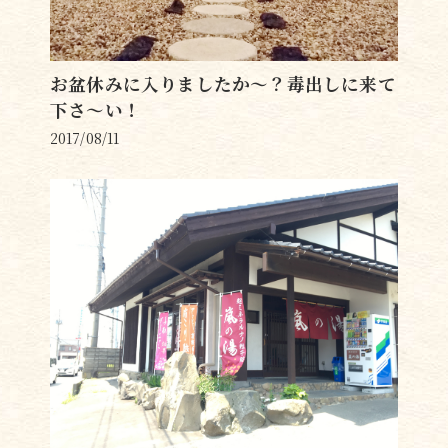
お盆休みに入りましたか〜？毒出しに来て
下さ〜い！
2017/08/11