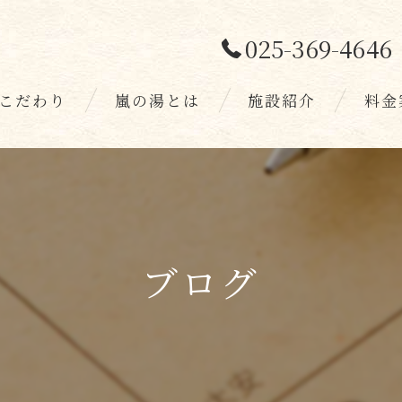
025-369-4646
こだわり
嵐の湯とは
施設紹介
料金
スタッフ
お客様
ブログ