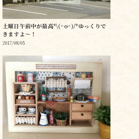
土曜日午前中が最高*\(^o^)/*ゆっくりで
きますよ〜！
2017/08/05