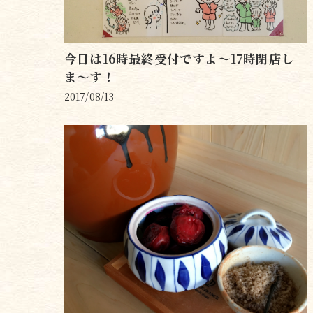
今日は16時最終受付ですよ〜17時閉店し
ま〜す！
2017/08/13