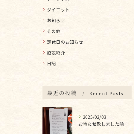
ダイエット
お知らせ
その他
定休日のお知らせ
施設紹介
日記
最近の投稿
Recent Posts
2025/02/03
お待たせ致しました🤗