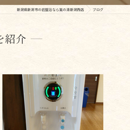
新潟県新潟市の岩盤浴なら嵐の湯新潟西店
ブログ
を紹介