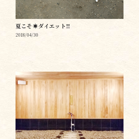
夏こそ☀️ダイエット‼️
2018/04/30