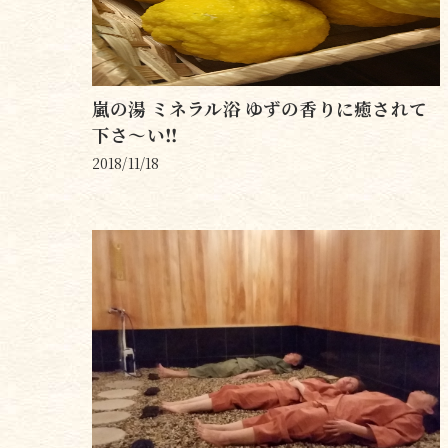
嵐の湯 ミネラル浴 ゆずの香りに癒されて
下さ〜い‼️
2018/11/18