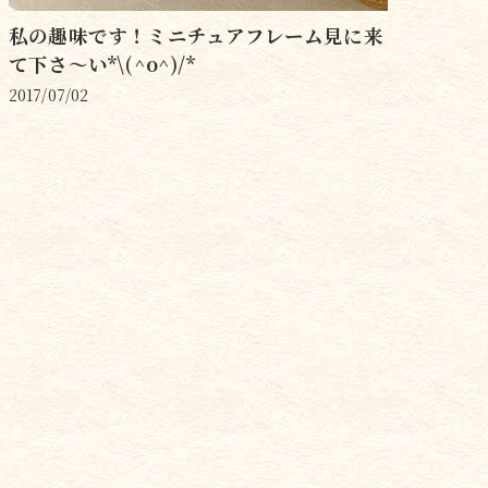
私の趣味です！ミニチュアフレーム見に来
て下さ〜い*\(^o^)/*
2017/07/02