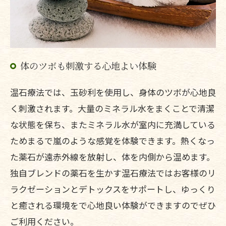
体のツボも刺激する心地よい体験
温石療法では、玉砂利を使用し、身体のツボが心地良
く刺激されます。大量のミネラル水をまくことで清潔
な状態を保ち、またミネラル水が室内に充満している
ためまるで嵐のような感覚を体験できます。熱くなっ
た薬石が遠赤外線を放射し、体を内側から温めます。
独自ブレンドの薬石を生かす温石療法ではお客様のリ
ラクゼーションとデトックスをサポートし、ゆっくり
と癒される環境をで心地良い体験ができますのでぜひ
ご利用ください。