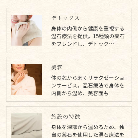
デトックス
身体の内側から健康を重視する
温石療法を提供。15種類の薬石
をブレンドし、デトック…
美容
体の芯から磨くリラクゼーショ
ンサービス。温石療法で身体を
内側から温め、美容面も…
施設の特徴
身体を深部から温めるため、独
自の薬石を使用した温石療法を