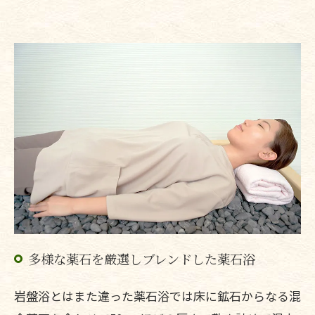
多様な薬石を厳選しブレンドした薬石浴
岩盤浴とはまた違った薬石浴では床に鉱石からなる混