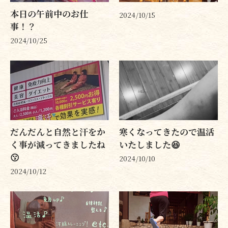
本日の午前中のお仕
2024/10/15
事！？
2024/10/25
だんだんと自然と汗をか
寒くなってきたので温活
く事が減ってきましたね
いたしました😆
😗
2024/10/10
2024/10/12