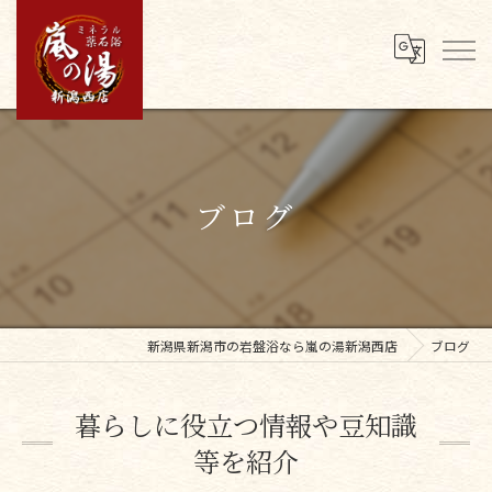
ブログ
新潟県新潟市の岩盤浴なら嵐の湯新潟西店
ブログ
暮らしに役立つ情報や豆知識
等を紹介