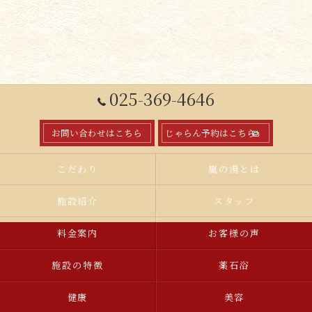
025-369-4646
お問い合わせはこちら
じゃらん予約はこちら
こだわり
嵐の湯とは
施設紹介
スタッフ
料金案内
お客様の声
施設の特徴
薬石浴
健康
美容