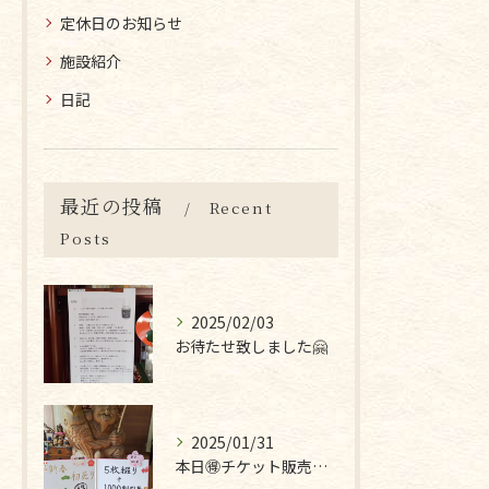
定休日のお知らせ
施設紹介
日記
最近の投稿
Recent
Posts
2025/02/03
お待たせ致しました🤗
2025/01/31
本日🉐チケット販売最終日です❣