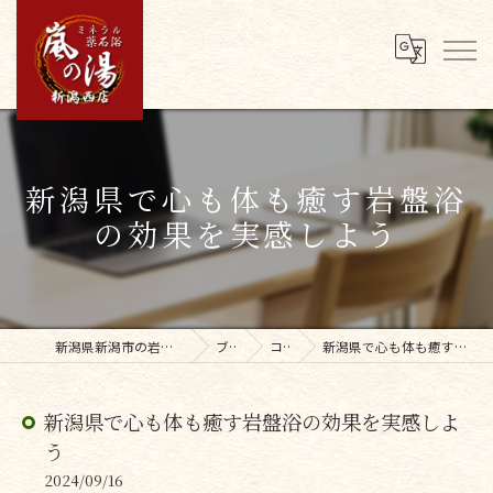
新潟県で心も体も癒す岩盤浴
の効果を実感しよう
新潟県新潟市の岩盤浴なら嵐の湯新潟西店
ブログ
コラム
新潟県で心も体も癒す岩盤浴の効果を実感しよう
新潟県で心も体も癒す岩盤浴の効果を実感しよ
う
2024/09/16