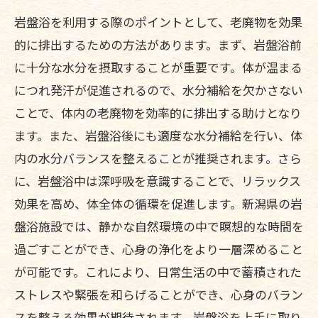
岩盤浴を利用する際のポイントとして、老廃物を効果
的に排出するための方法があります。まず、岩盤浴前
に十分な水分を摂取することが重要です。体が温まる
につれ発汗が促進されるので、水分補給を欠かさない
ことで、体内の老廃物を効率的に排出する助けとなり
ます。また、岩盤浴後にも適度な水分補給を行い、体
内の水分バランスを整えることが推奨されます。さら
に、岩盤浴中は深呼吸を意識することで、リラックス
効果を高め、体全体の循環を促進します。新潟県の岩
盤浴施設では、静かな自然環境の中で瞑想的な時間を
過ごすことができ、心身の浄化をより一層深めること
が可能です。これにより、日常生活の中で蓄積された
ストレスや緊張を和らげることができ、心身のバラン
スを整える効果が期待されます。岩盤浴を上手に取り