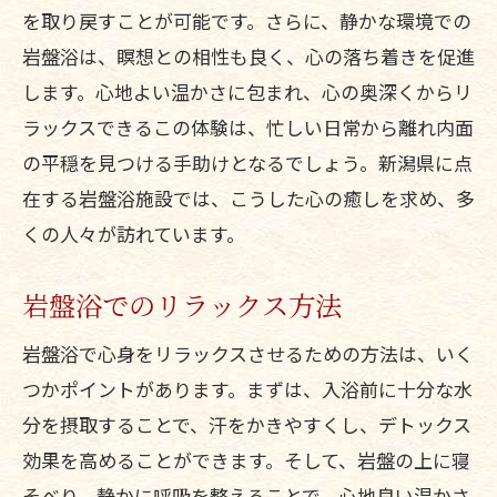
を取り戻すことが可能です。さらに、静かな環境での
岩盤浴は、瞑想との相性も良く、心の落ち着きを促進
します。心地よい温かさに包まれ、心の奥深くからリ
ラックスできるこの体験は、忙しい日常から離れ内面
の平穏を見つける手助けとなるでしょう。新潟県に点
在する岩盤浴施設では、こうした心の癒しを求め、多
くの人々が訪れています。
岩盤浴でのリラックス方法
岩盤浴で心身をリラックスさせるための方法は、いく
つかポイントがあります。まずは、入浴前に十分な水
分を摂取することで、汗をかきやすくし、デトックス
効果を高めることができます。そして、岩盤の上に寝
そべり、静かに呼吸を整えることで、心地良い温かさ