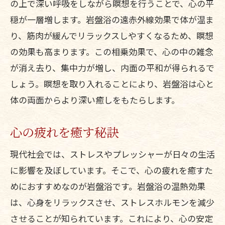
の上で深い呼吸をしながら瞑想を行うことで、心の平
穏が一層増します。岩盤浴の遠赤外線効果で体が温ま
り、筋肉が緩んでリラックスしやすくなるため、瞑想
の効果も高まります。この相乗効果で、心の中の雑念
が消え去り、集中力が増し、内面の平和が得られるで
しょう。瞑想を取り入れることにより、岩盤浴は心と
体の両面からより深い癒しをもたらします。
心の疲れを癒す秘訣
現代社会では、ストレスやプレッシャーが日々の生活
に影響を及ぼしています。そこで、心の疲れを癒すた
めにおすすめなのが岩盤浴です。岩盤浴の温熱効果
は、心身をリラックスさせ、ストレスホルモンを減少
させることが知られています。これにより、心の安定