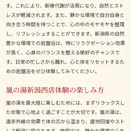
す。これにより、新陳代謝が活発になり、自然とスト
レスが軽減されます。また、静かな環境で自分自身と
向き合う時間を持つことで、心の中のモヤモヤを整理
し、リフレッシュすることができます。新潟県の自然
豊かな環境での岩盤浴は、特にリラクゼーション効果
が高く、心身のバランスを整える絶好のチャンスで
す。日常の忙しさから離れ、心と体をリセットするた
めの岩盤浴をぜひ体験してみてください。
嵐の湯新潟西店体験の楽しみ方
嵐の湯を最大限に楽しむためには、まずリラックスし
た状態で心地よく過ごすことが大切です。嵐の湯は、
遠赤外線の効果で体の芯から温まり、疲労回復やスト
レス解消に役立ちます。施設では、静かな環境で心を