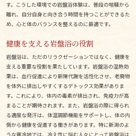
す。こうした環境での岩盤浴体験は、普段の喧騒から
離れ、自分自身と向き合う時間を持つことができるた
め、心と体のバランスを整えるのに最適です。
健康を支える岩盤浴の役割
岩盤浴は、ただのリラクゼーションではなく、健康を
支える重要な役割を果たしています。岩盤浴の温熱効
果は、血行促進により新陳代謝を活性化させ、老廃物
を体外に排出しやすくするデトックス効果がありま
す。これにより、体内の毒素が排出され、免疫力が高
まることが期待されます。また、岩盤浴の際に得られ
る適度な発汗は、体温調節機能をサポートし、体の内
側から健康を促進する働きがあります。特に新潟のよ
うな寒冷地では、冷え性に悩む人々にとって岩盤浴は