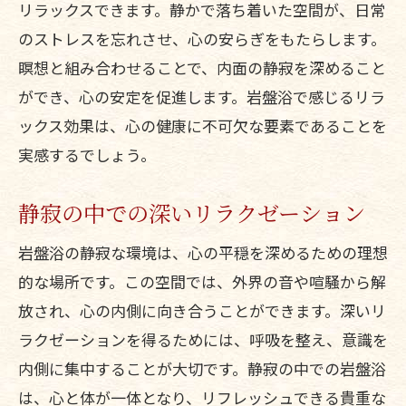
リラックスできます。静かで落ち着いた空間が、日常
のストレスを忘れさせ、心の安らぎをもたらします。
瞑想と組み合わせることで、内面の静寂を深めること
ができ、心の安定を促進します。岩盤浴で感じるリラ
ックス効果は、心の健康に不可欠な要素であることを
実感するでしょう。
静寂の中での深いリラクゼーション
岩盤浴の静寂な環境は、心の平穏を深めるための理想
的な場所です。この空間では、外界の音や喧騒から解
放され、心の内側に向き合うことができます。深いリ
ラクゼーションを得るためには、呼吸を整え、意識を
内側に集中することが大切です。静寂の中での岩盤浴
は、心と体が一体となり、リフレッシュできる貴重な