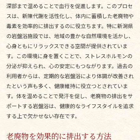
深部まで温めることで血行を促進します。このプロセ
スは、新陳代謝を活性化し、体内に蓄積した老廃物や
毒素を効率的に排出するのに役立ちます。特に新潟県
の岩盤浴施設では、地域の豊かな自然環境を活かし、
心身ともにリラックスできる空間が提供されていま
す。この環境に身を置くことで、ストレスホルモンの
分泌が抑えられ、心の安定にもつながります。過去の
利用者からは、定期的な岩盤浴により体調が改善され
たという声も多く、健康維持に役立つとされていま
す。体を温めることで発汗を促し、老廃物の排出をサ
ポートする岩盤浴は、健康的なライフスタイルを追求
する上で欠かせない存在です。
老廃物を効果的に排出する方法