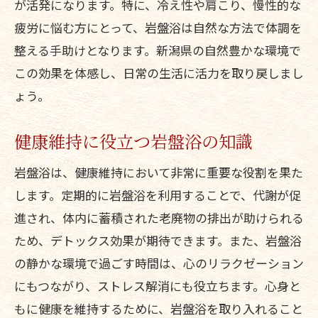
が活発になります。特に、冷え性や肩こり、慢性的な
疲労に悩む方にとって、岩盤浴は自然な方法で体調を
整える手助けとなります。新潟県の自然豊かな環境で
この効果を体感し、日常の生活に活力を取り戻しまし
ょう。
健康維持に役立つ岩盤浴の知識
岩盤浴は、健康維持において非常に重要な役割を果た
します。定期的に岩盤浴を利用することで、代謝が促
進され、体内に蓄積された老廃物の排出が助けられる
ため、デトックス効果が期待できます。また、岩盤浴
の静かな環境で過ごす時間は、心のリラクゼーション
にもつながり、ストレス解消にも役立ちます。心身と
もに健康を維持するために、岩盤浴を取り入れること