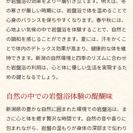
が岩盤浴の効果をより一層引き立てます。例えば、冬
の寒さが厳しい時期には、岩盤浴で体を温めることで
心身のバランスを保ちやすくなります。春や秋には、
心地よい気候の中で岩盤浴を体験することで、自然と
の調和を感じることができます。夏には、汗をかくこ
とで体内のデトックス効果が高まり、健康的な体を維
持できます。新潟の自然環境と四季のリズムに合わせ
た岩盤浴の利用は、心と体に優しい生活を実現するた
めの鍵となるでしょう。
自然の中での岩盤浴体験の醍醐味
新潟県の豊かな自然に囲まれた環境での岩盤浴は、ま
さに心と体を癒す贅沢な時間です。自然の音や香りに
包まれながら、岩盤の温もりが身体の深部まで伝わり