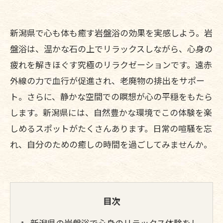
新潟県で心も体も癒す岩盤浴の効果を実感しよう。岩
盤浴は、温かな石の上でリラックスしながら、心身の
疲れを解きほぐす究極のリラクゼーションです。遠赤
外線の力で血行が促進され、老廃物の排出をサポー
ト。さらに、静かな空間での瞑想が心の平穏をもたら
します。新潟県には、自然豊かな環境でこの体験を楽
しめるスポットがたくさんあります。日常の喧騒を忘
れ、自分のための癒しの時間を過ごしてみませんか。
目次
新潟県の岩盤浴で心身のリラックス体験をし