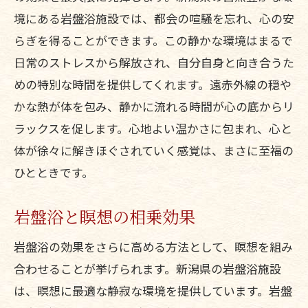
境にある岩盤浴施設では、都会の喧騒を忘れ、心の安
らぎを得ることができます。この静かな環境はまるで
日常のストレスから解放され、自分自身と向き合うた
めの特別な時間を提供してくれます。遠赤外線の穏や
かな熱が体を包み、静かに流れる時間が心の底からリ
ラックスを促します。心地よい温かさに包まれ、心と
体が徐々に解きほぐされていく感覚は、まさに至福の
ひとときです。
岩盤浴と瞑想の相乗効果
岩盤浴の効果をさらに高める方法として、瞑想を組み
合わせることが挙げられます。新潟県の岩盤浴施設
は、瞑想に最適な静寂な環境を提供しています。岩盤