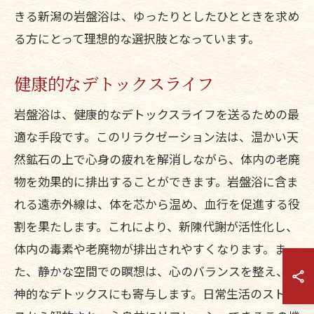
きる新潟の岩盤浴は、ゆったりとしたひとときを求め
る方にとって理想的な選択肢となっています。
健康的なデトックスライフ
岩盤浴は、健康的なデトックスライフを送るための最
適な手段です。このリラクゼーション法は、温かい天
然鉱石の上で心身の疲れを解消しながら、体内の老廃
物を効果的に排出することができます。岩盤浴に含ま
れる遠赤外線は、体を芯から温め、血行を促進する役
割を果たします。これにより、新陳代謝が活性化し、
体内の毒素や老廃物が排出されやすくなります。ま
た、静かな空間での瞑想は、心のバランスを整え、精
神的なデトックスにも寄与します。日常生活のストレ