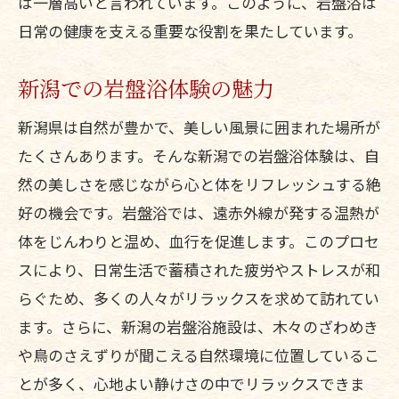
は一層高いと言われています。このように、岩盤浴は
日常の健康を支える重要な役割を果たしています。
新潟での岩盤浴体験の魅力
新潟県は自然が豊かで、美しい風景に囲まれた場所が
たくさんあります。そんな新潟での岩盤浴体験は、自
然の美しさを感じながら心と体をリフレッシュする絶
好の機会です。岩盤浴では、遠赤外線が発する温熱が
体をじんわりと温め、血行を促進します。このプロセ
スにより、日常生活で蓄積された疲労やストレスが和
らぐため、多くの人々がリラックスを求めて訪れてい
ます。さらに、新潟の岩盤浴施設は、木々のざわめき
や鳥のさえずりが聞こえる自然環境に位置しているこ
とが多く、心地よい静けさの中でリラックスできま