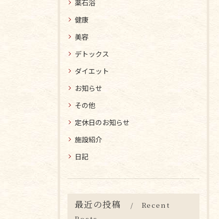
薬石浴
健康
美容
デトックス
ダイエット
お知らせ
その他
定休日のお知らせ
施設紹介
日記
最近の投稿
Recent
Posts