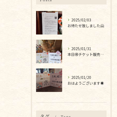
2025/02/03
お待たせ致しました🤗
2025/01/31
本日🉐チケット販売最終日です❣
2025/01/20
おはようございます☀
タグ
Tags