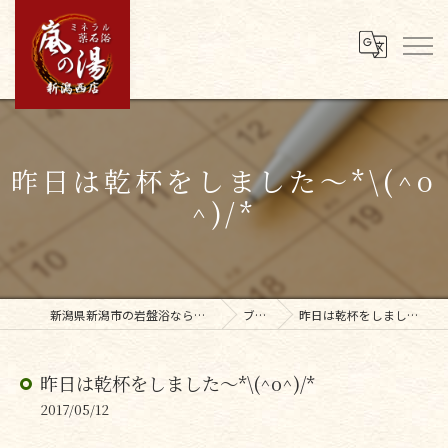
昨日は乾杯をしました〜*\(^o
^)/*
新潟県新潟市の岩盤浴なら嵐の湯新潟西店
ブログ
昨日は乾杯をしました〜*\(^o^)/*
昨日は乾杯をしました〜*\(^o^)/*
2017/05/12