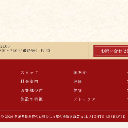
21:00
お問い合わせ
～21:00 / 最終受付 : 19:30
スタッフ
薬石浴
料金案内
健康
お客様の声
美容
施設の特徴
デトックス
© 2026 新潟県新潟市の岩盤浴なら嵐の湯新潟西店 ALL RIGHTS RESERVED.