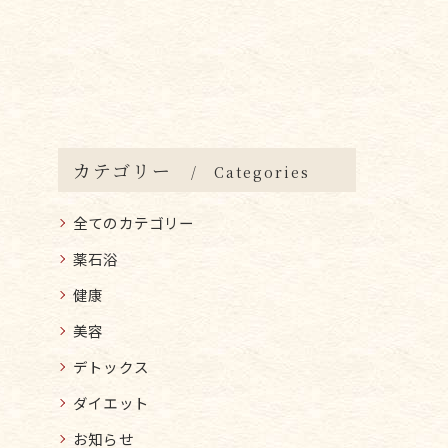
カテゴリー
Categories
全てのカテゴリー
薬石浴
健康
美容
デトックス
ダイエット
お知らせ