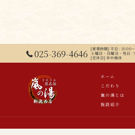
[営業時間] 平日 : 10:00～
025-369-4646
土曜日・日曜日・祝日 : 9:00
[定休日] 年中無休
ホーム
こだわり
嵐の湯とは
施設紹介