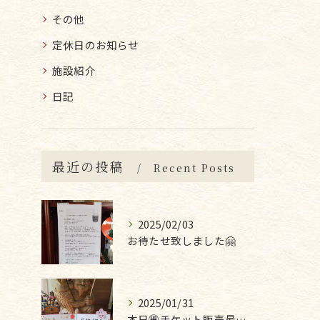
その他
定休日のお知らせ
施設紹介
日記
最近の投稿
Recent Posts
2025/02/03
お待たせ致しました🤗
2025/01/31
本日🉐チケット販売最終日です❣