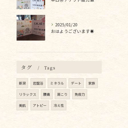
2025/01/20
おはようございます☀
タグ
Tags
新潟
岩盤浴
ミネラル
デート
家族
リラックス
腰痛
肩こり
免疫力
美肌
アトピー
冷え性