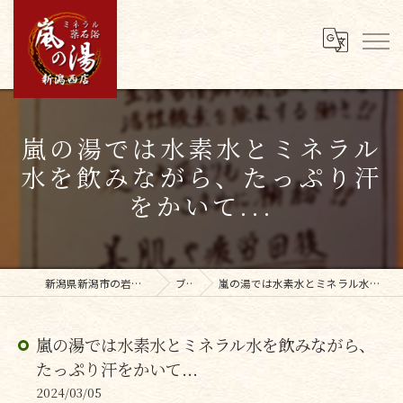
嵐の湯では水素水とミネラル
水を飲みながら、たっぷり汗
をかいて...
新潟県新潟市の岩盤浴なら嵐の湯新潟西店
ブログ
嵐の湯では水素水とミネラル水を飲みながら、たっぷり汗をかいて...
嵐の湯では水素水とミネラル水を飲みながら、
たっぷり汗をかいて...
2024/03/05