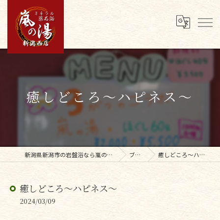
癒しどころ〜ハピネス〜
新潟県新潟市の岩盤浴なら嵐の湯新潟西店
ブログ
癒しどころ〜ハピネス〜
癒しどころ〜ハピネス〜
2024/03/09