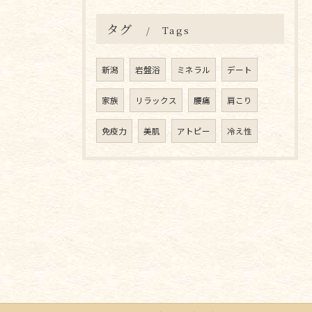
タグ
Tags
新潟
岩盤浴
ミネラル
デート
家族
リラックス
腰痛
肩こり
免疫力
美肌
アトピー
冷え性