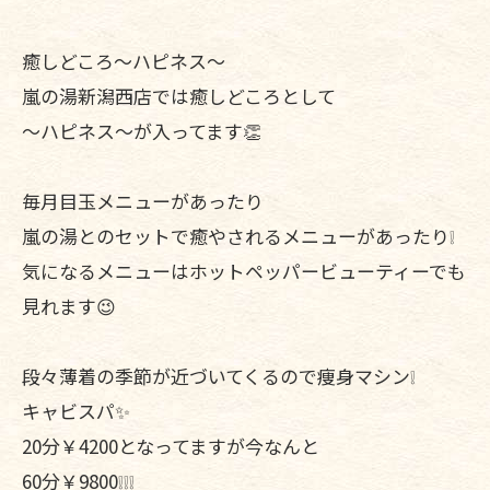
癒しどころ〜ハピネス〜
嵐の湯新潟西店では癒しどころとして
〜ハピネス〜が入ってます👏
毎月目玉メニューがあったり
嵐の湯とのセットで癒やされるメニューがあったり❕
気になるメニューはホットペッパービューティーでも
見れます😉
段々薄着の季節が近づいてくるので痩身マシン❕
キャビスパ✨
20分￥4200となってますが今なんと
60分￥9800❕❕❕