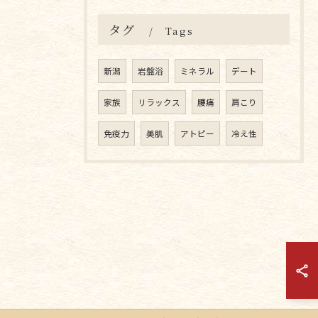
タグ
Tags
新潟
岩盤浴
ミネラル
デート
家族
リラックス
腰痛
肩こり
免疫力
美肌
アトピー
冷え性