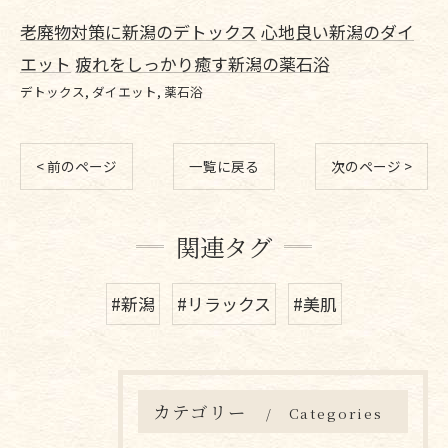
老廃物対策に新潟のデトックス
心地良い新潟のダイ
エット
疲れをしっかり癒す新潟の薬石浴
デトックス
ダイエット
薬石浴
< 前のページ
一覧に戻る
次のページ >
関連タグ
#新潟
#リラックス
#美肌
カテゴリー
Categories