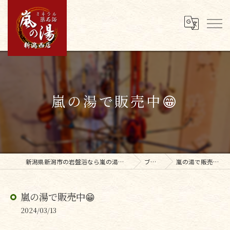
嵐の湯で販売中😁
新潟県新潟市の岩盤浴なら嵐の湯新潟西店
ブログ
嵐の湯で販売中😁
嵐の湯で販売中😁
2024/03/13