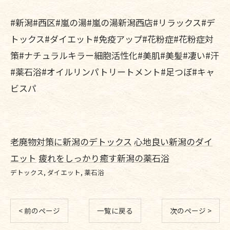
#新潟#西区#嵐の湯#嵐の湯新潟西店#リラックス#デ
トックス#ダイエット#免疫アップ#花粉症#花粉症対
策#ナチュラルキラー細胞活性化#美肌#美髪#凄い#汗
#薬石浴#オイルリンパトリートメント#足つぼ#キャ
ビスパ
老廃物対策に新潟のデトックス
心地良い新潟のダイ
エット
疲れをしっかり癒す新潟の薬石浴
デトックス
ダイエット
薬石浴
< 前のページ
一覧に戻る
次のページ >