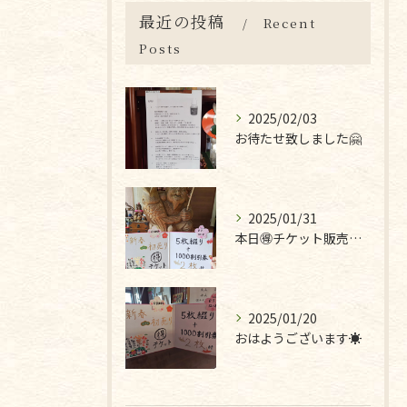
最近の投稿
Recent
Posts
2025/02/03
お待たせ致しました🤗
2025/01/31
本日🉐チケット販売最終日です❣
2025/01/20
おはようございます☀