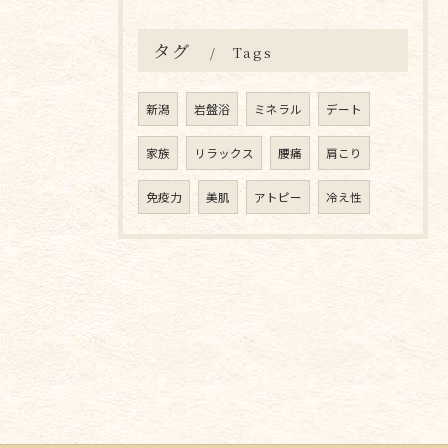
タグ
Tags
新潟
岩盤浴
ミネラル
デート
家族
リラックス
腰痛
肩こり
免疫力
美肌
アトピー
冷え性