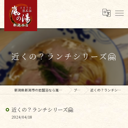
近くの？ランチシリーズ🤗
新潟県新潟市の岩盤浴なら嵐の湯新潟西店
ブログ
近くの？ランチシリーズ🤗
近くの？ランチシリーズ🤗
2024/04/18