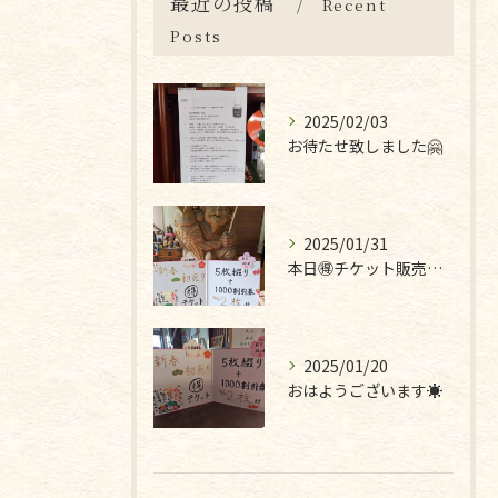
最近の投稿
Recent
Posts
2025/02/03
お待たせ致しました🤗
2025/01/31
本日🉐チケット販売最終日です❣
2025/01/20
おはようございます☀