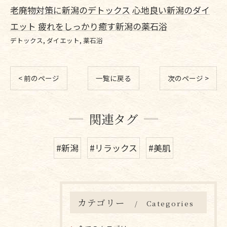
老廃物対策に新潟のデトックス
心地良い新潟のダイ
エット
疲れをしっかり癒す新潟の薬石浴
デトックス
ダイエット
薬石浴
< 前のページ
一覧に戻る
次のページ >
関連タグ
#新潟
#リラックス
#美肌
カテゴリー
Categories