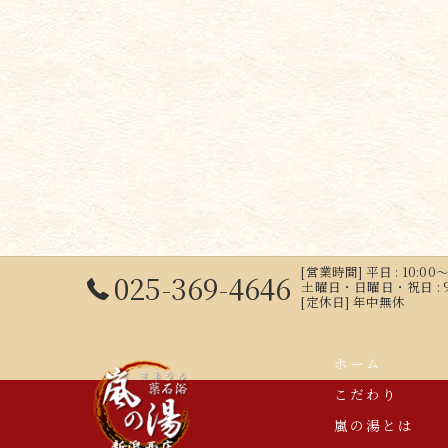
[営業時間] 平日 : 10:00～
025-369-4646
土曜日・日曜日・祝日 : 9:00
[定休日] 年中無休
ホーム
こだわり
嵐の湯とは