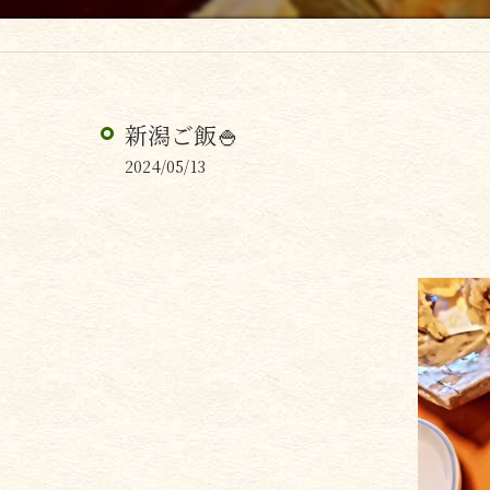
新潟ご飯🍚
2024/05/13