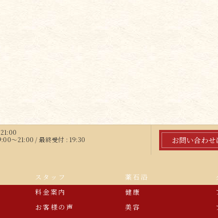
21:00
お問い合わせ
～21:00 / 最終受付 : 19:30
スタッフ
薬石浴
料金案内
健康
お客様の声
美容