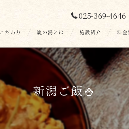
025-369-4646
こだわり
嵐の湯とは
施設紹介
料金
スタッフ
お客様
新潟ご飯🍚