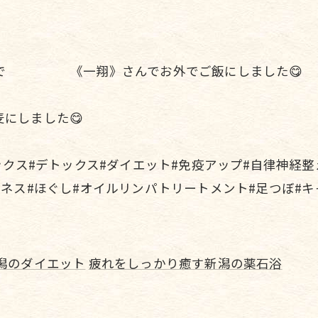
なので 《一翔》さんでお外でご飯にしました😋
にしました😋
ックス#デトックス#ダイエット#免疫アップ#自律神経整
ピネス#ほぐし#オイルリンパトリートメント#足つぼ#キ
潟のダイエット
疲れをしっかり癒す新潟の薬石浴