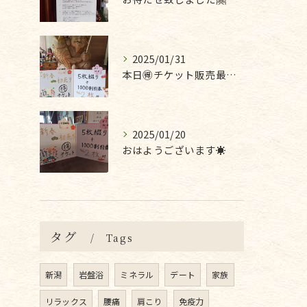
2025/01/31
本日🉐チケット販売最終日です❣
2025/01/20
おはようございます☀
タグ
Tags
新潟
岩盤浴
ミネラル
デート
家族
リラックス
腰痛
肩こり
免疫力