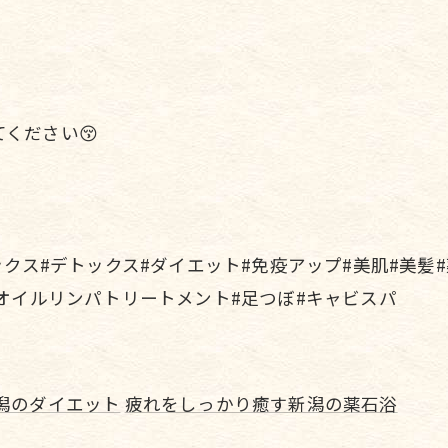
ください😚
ックス#デトックス#ダイエット#免疫アップ#美肌#美髪
#オイルリンパトリートメント#足つぼ#キャビスパ
潟のダイエット
疲れをしっかり癒す新潟の薬石浴