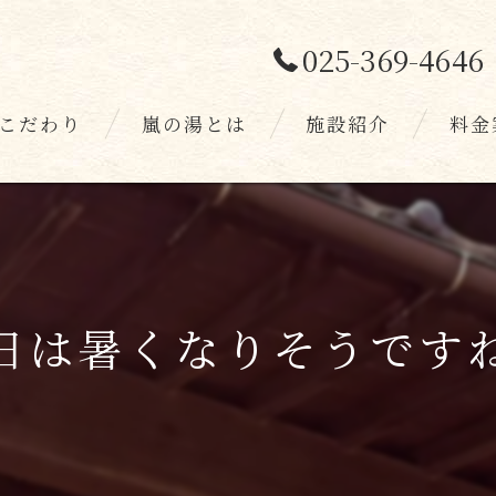
025-369-4646
こだわり
嵐の湯とは
施設紹介
料金
スタッフ
お客様
日は暑くなりそうですね