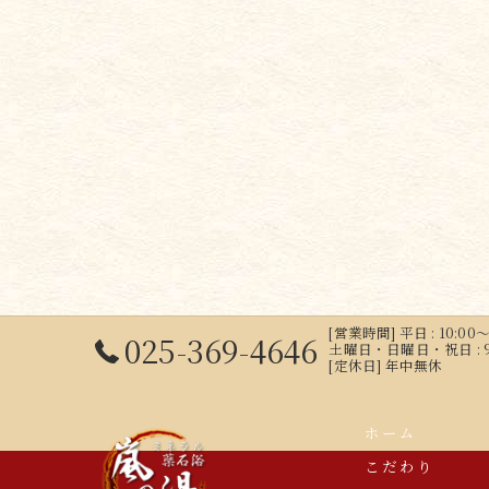
[営業時間] 平日 : 10:00～
025-369-4646
土曜日・日曜日・祝日 : 9:00
[定休日] 年中無休
ホーム
こだわり