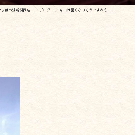
なら嵐の湯新潟西店
ブログ
今日は暑くなりそうですね🤔