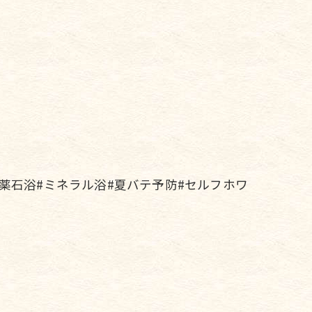
#薬石浴#ミネラル浴#夏バテ予防#セルフホワ