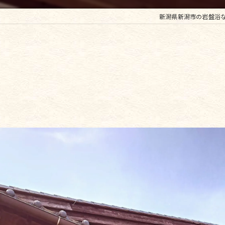
新潟県新潟市の岩盤浴