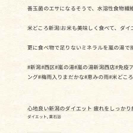
善玉菌のエサになるそうで、水溶性食物繊維
米どころ新潟❕お米も美味しく食べて、ダイ
更に食べ物で足りないミネラルを嵐の湯で接種
#新潟#西区#嵐の湯#嵐の湯新潟西店#免疫
ング#梅雨入りまだかな#恵みの雨#米どこ
心地良い新潟のダイエット
疲れをしっかり
ダイエット
薬石浴