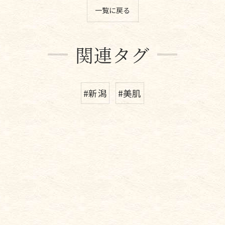
一覧に戻る
関連タグ
#新潟
#美肌