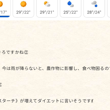
ろですかね👏
、今は雨が降らないと、農作物に影響し、食べ物困るので

ターチ》が増えてダイエットに言いそうです💃