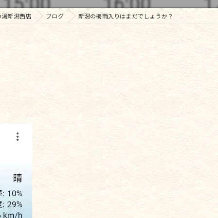
の湯新潟西店
ブログ
新潟の梅雨入りはまだでしょうか？