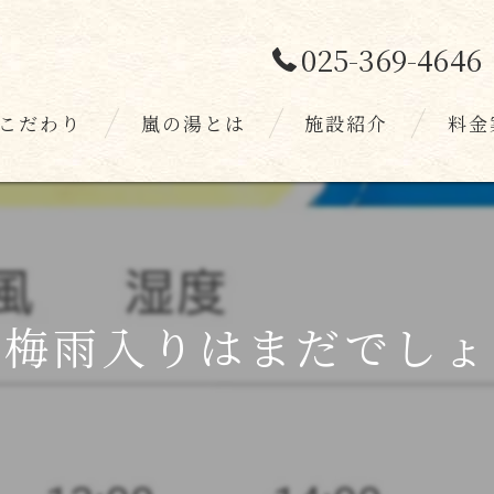
025-369-4646
こだわり
嵐の湯とは
施設紹介
料金
スタッフ
お客様
の梅雨入りはまだでしょ