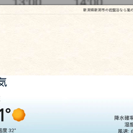
新潟県新潟市の岩盤浴なら嵐
？