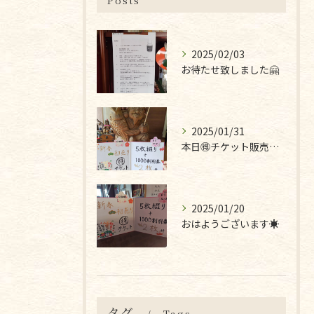
Posts
2025/02/03
お待たせ致しました🤗
2025/01/31
本日🉐チケット販売最終日です❣
2025/01/20
おはようございます☀
タグ
Tags