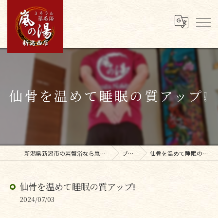
仙骨を温めて睡眠の質アップ❕
新潟県新潟市の岩盤浴なら嵐の湯新潟西店
ブログ
仙骨を温めて睡眠の質アップ❕
仙骨を温めて睡眠の質アップ❕
2024/07/03