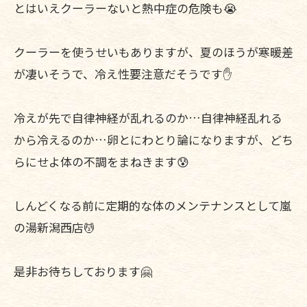
とはいえクーラーないと熱中症の危険も😭
クーラーを使うせいもありますが、夏のほうが寒暖差
が凄いそうで、冷え性要注意だそうです✋
冷えが先で自律神経が乱れるのか…自律神経乱れる
から冷えるのか…卵とにわとり論になりますが、どち
らにせよ体の不調をまねきます😰
しんどくなる前に定期的な体のメンテナンスとして嵐
の湯新潟西店💆
是非お待ちしております🤗