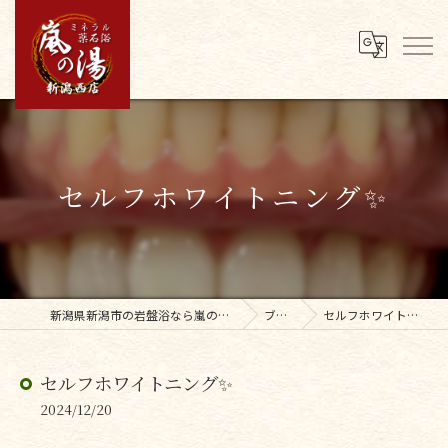
セルフホワイトニング✨️
新潟県新潟市の岩盤浴なら嵐の湯新潟西店
ブログ
セルフホワイトニング✨️
セルフホワイトニング✨️
2024/12/20