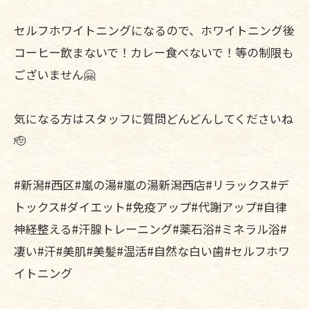
セルフホワイトニングになるので、ホワイトニング後
コーヒー飲まないで！カレー食べないで！等の制限も
ございません🤗
気になる方はスタッフに質問どんどんしてくださいね
🫡
#新潟#西区#嵐の湯#嵐の湯新潟西店#リラックス#デ
トックス#ダイエット#免疫アップ#代謝アップ#自律
神経整える#汗腺トレーニング#薬石浴#ミネラル浴#
凄い#汗#美肌#美髪#温活#自然な白い歯#セルフホワ
イトニング