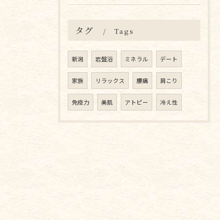
タグ
Tags
新潟
岩盤浴
ミネラル
デート
家族
リラックス
腰痛
肩こり
免疫力
美肌
アトピー
冷え性