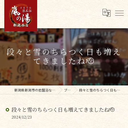
段々と雪のちらつく日も増え
てきましたね🫡
新潟県新潟市の岩盤浴なら嵐の湯新潟西店
ブログ
段々と雪のちらつく日も増えてきましたね🫡
段々と雪のちらつく日も増えてきましたね🫡
2024/12/23