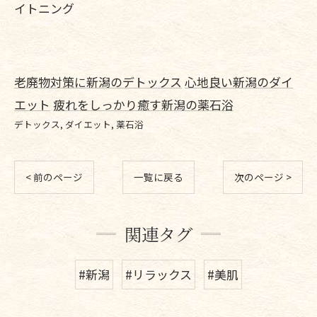
イトニング
老廃物対策に新潟のデトックス
心地良い新潟のダイ
エット
疲れをしっかり癒す新潟の薬石浴
デトックス
ダイエット
薬石浴
< 前のページ
一覧に戻る
次のページ >
関連タグ
#新潟
#リラックス
#美肌