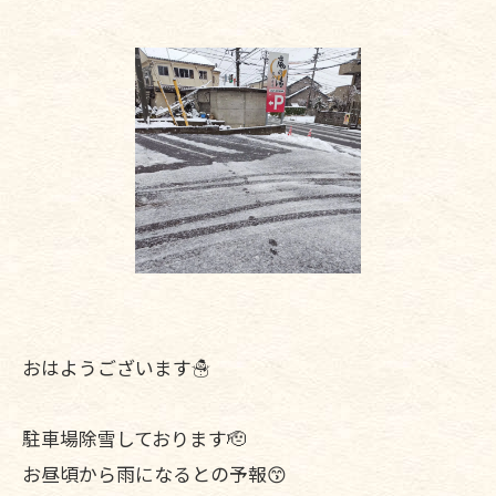
おはようございます☃
駐車場除雪しております🫡
お昼頃から雨になるとの予報😙