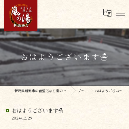
おはようございます☃
新潟県新潟市の岩盤浴なら嵐の湯新潟西店
ブログ
おはようございます☃
おはようございます☃
2024/12/29