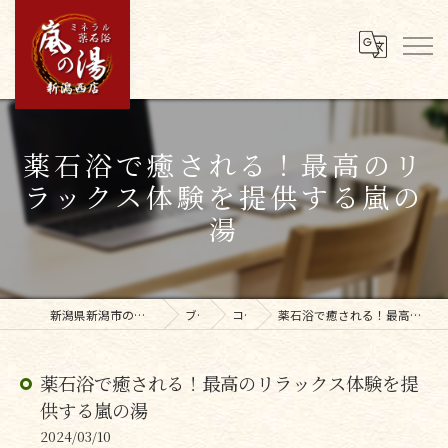
薬石浴で癒される！最高のリ
ラックス体験を提供する嵐の
湯
新潟県新潟市の岩盤浴なら嵐の湯新潟西店
ブログ
コラム
薬石浴で癒される！最高のリラックス体験を提供する嵐の湯
薬石浴で癒される！最高のリラックス体験を提
供する嵐の湯
2024/03/10