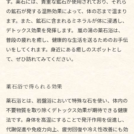
す。薬石には、貴重な鉱石が使用されており、それら
の鉱石が発する温熱効果によって、体の芯まで温まり
ます。また、鉱石に含まれるミネラルが体に浸透し、
デトックス効果を発揮します。 嵐の湯の薬石浴は、
普段の疲れを癒し、健康的な生活を送るためのお手伝
いをしてくれます。身近にある癒しのスポットとし
て、ぜひ訪れてみてください。
薬石浴で得られる効果
薬石浴とは、岩盤浴において特殊な石を使い、体内の
不要物質を取り除くデトックス効果が期待できる健康
法です。身体を高温にすることで発汗作用を促進し、
代謝促進や免疫力向上、疲労回復や冷え性改善にも効