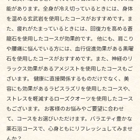
能があります。全身が冷え切っているときには、身体
を温める玄武岩を使用したコースがおすすめです。ま
た、疲れがたまっているときには、回復力を高める蒼
龍石を使用したコースが効果的です。 他にも、肩こり
や腰痛に悩んでいる方には、血行促進効果がある黒曜
石を使用したコースがおすすめです。また、神経のリ
ラックス効果があるアメジストを使用したコースもご
ざいます。 健康に直接関係するものだけでなく、美
容にも効果があるラピスラズリを使用したコースや、
ストレスを軽減するローズクオーツを使用したコース
もございます。 お客様のお悩みやご要望に合わせ
て、コースをお選びいただけます。バラエティ豊かな
薬石浴コースで、心身ともにリフレッシュしてみませ
んか？