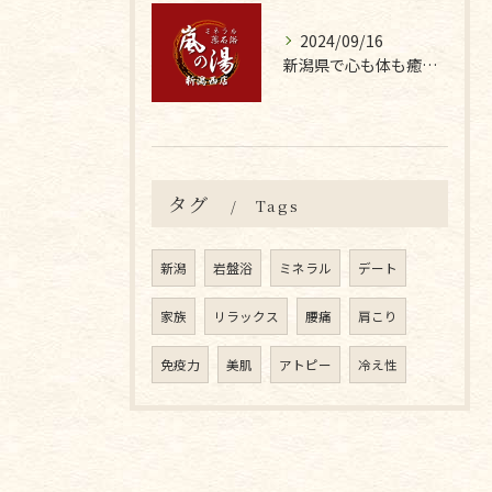
2024/09/16
新潟県で心も体も癒す岩盤浴の効果を実感しよう
タグ
Tags
新潟
岩盤浴
ミネラル
デート
家族
リラックス
腰痛
肩こり
免疫力
美肌
アトピー
冷え性