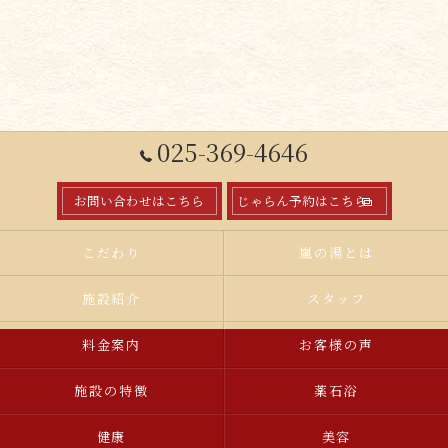
025-369-4646
お問い合わせはこちら
じゃらん予約はこちら
こだわり
嵐の湯とは
施設紹介
スタッフ
料金案内
お客様の声
施設の特徴
薬石浴
健康
美容