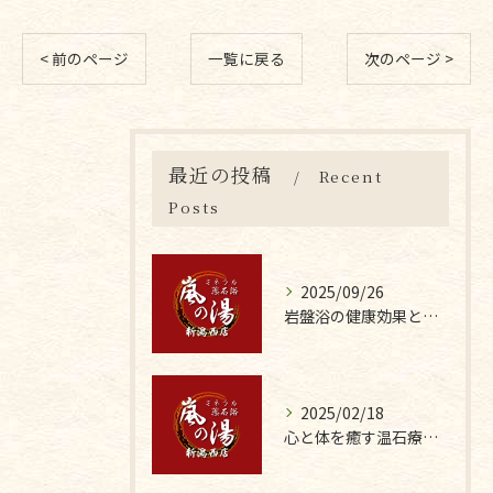
< 前のページ
一覧に戻る
次のページ >
最近の投稿
Recent
Posts
2025/09/26
岩盤浴の健康効果と科学的根拠
2025/02/18
心と体を癒す温石療法の魅力