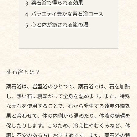
薬石浴で得られる効果
バラエティ豊かな薬石浴コース
心と体が癒される嵐の湯
薬石浴とは？
薬石浴は、岩盤浴のひとつで、薬石浴では、石を加熱
し、熱い石に寝転がって全身を温めます。また、特殊
な薬石を使用することで、石から発生する遠赤外線効
果と合わせて、体の内側から温めたり、体液の循環を
促したりします。このため、冷え性やむくみなど、体
調に不安のある方におすすめです。また、薬石浴の特